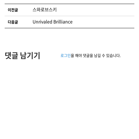
글 네비게이션
스와로브스키
이전글
Unrivaled Brilliance
다음글
댓글 남기기
로그인
을 해야 댓글을 남길 수 있습니다.