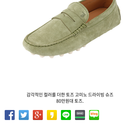
감각적인 컬러를 더한 토즈 고미노 드라이빙 슈즈
80만원대 토즈.