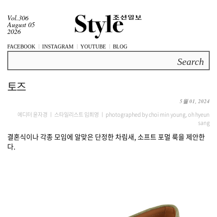
Vol.306
August 05
2026
FACEBOOK
INSTAGRAM
YOUTUBE
BLOG
Search
토즈
5월 01, 2024
에디터 윤자경 ㅣ 스타일리스트 임희영 ㅣ photographed by choi min young, oh hyeun
sang
결혼식이나 각종 모임에 알맞은 단정한 차림새, 소프트 포멀 룩을 제안한
다.