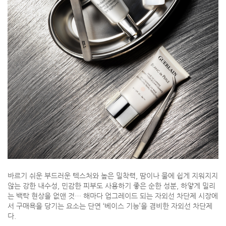
바르기 쉬운 부드러운 텍스처와 높은 밀착력, 땀이나 물에 쉽게 지워지지
않는 강한 내수성, 민감한 피부도 사용하기 좋은 순한 성분, 하얗게 밀리
는 백탁 현상을 없앤 것… 해마다 업그레이드 되는 자외선 차단제 시장에
서 구매욕을 당기는 요소는 단연 ‘베이스 기능’을 겸비한 자외선 차단제
다.