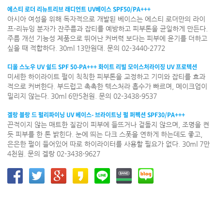
에스티 로더 리뉴트리브 래디언트 UV베이스 SPF50/PA+++
아시아 여성을 위해 독자적으로 개발된 베이스는 에스티 로더만의 라이
프-리뉴잉 분자가 잔주름과 잡티를 예방하고 피부톤을 균일하게 만든다.
주름 개선 기능성 제품으로 뛰어난 커버력 보다는 피부에 윤기를 더하고
싶을 때 적합하다. 30ml 13만원대. 문의 02-3440-2772
디올 스노우 UV 쉴드 SPF 50-PA+++ 화이트 리빌 모이스처라이징 UV 프로텍션
미세한 하이라이트 펄이 칙칙한 피부톤을 교정하고 기미와 잡티를 효과
적으로 커버한다. 부드럽고 촉촉한 텍스처라 흡수가 빠르며, 메이크업이
밀리지 않는다. 30ml 6만5천원. 문의 02-3438-9537
겔랑 블랑 드 펄리파이닝 UV 베이스- 브라이트닝 펄 퍼펙션 SPF30/PA+++
끈적이지 않는 매트한 질감이 피부에 들뜨거나 겉돌지 않으며, 조명을 켠
듯 피부를 한 톤 밝힌다. 눈에 띄는 다크 스폿을 연하게 하는데도 좋고,
은은한 펄이 들어있어 따로 하이라이터를 사용할 필요가 없다. 30ml 7만
4천원. 문의 겔랑 02-3438-9627