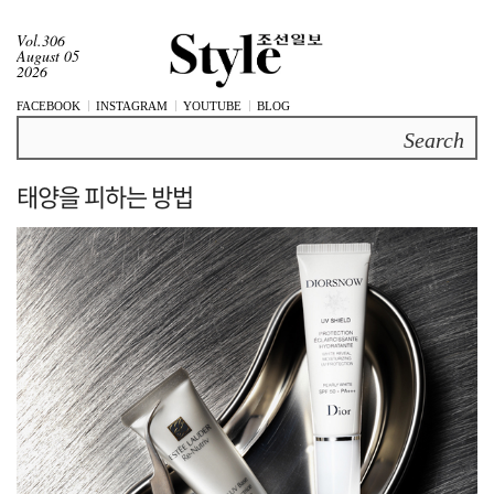
Vol.306
August 05
2026
FACEBOOK
INSTAGRAM
YOUTUBE
BLOG
Search
태양을 피하는 방법