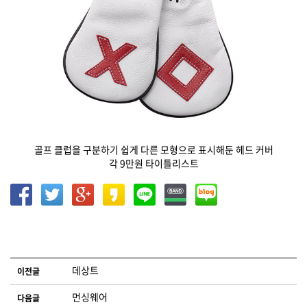
골프 클럽을 구분하기 쉽게 다른 모형으로 표시해둔 헤드 커버
각 9만원 타이틀리스트
글 네비게이션
데상트
이전글
먼싱웨어
다음글