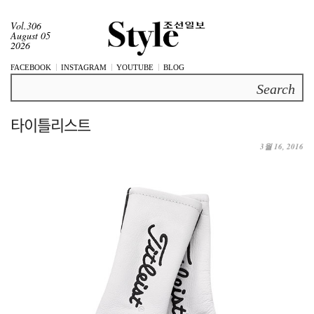
Vol.306
August 05
2026
FACEBOOK
INSTAGRAM
YOUTUBE
BLOG
Search
타이틀리스트
3월 16, 2016