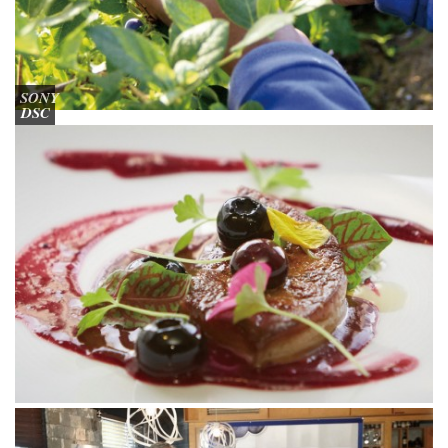
SONY
DSC