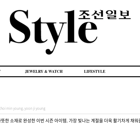
Y
JEWELRY & WATCH
LIFESTYLE
in young, yoon ji young
뜻한 소재로 완성한 이번 시즌 아이템. 가장 빛나는 계절을 더욱 활기차게 채워줄