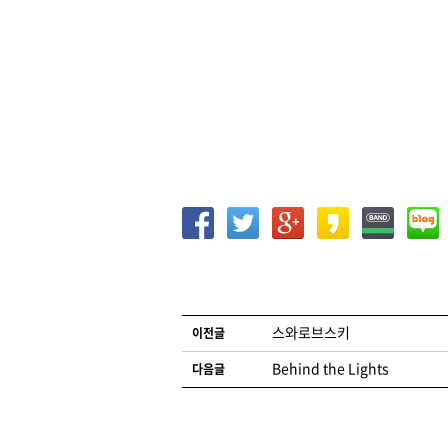
글 네비게이션
스와로브스키
이전글
Behind the Lights
다음글