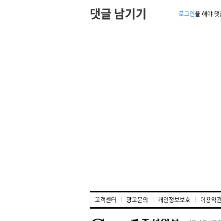
댓글 남기기
로그인
을 해야 댓
고객센터
광고문의
개인정보보호
이용약