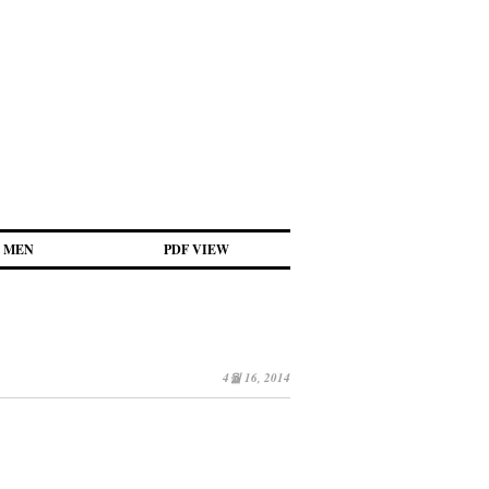
MEN
PDF VIEW
4월 16, 2014