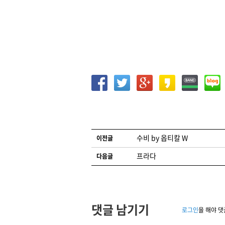
글 네비게이션
수비 by 옵티칼 W
이전글
프라다
다음글
댓글 남기기
로그인
을 해야 댓