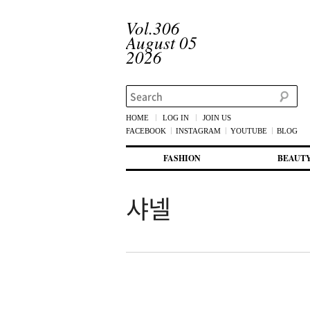
Vol.306
August 05
2026
Search
HOME
LOG IN
JOIN US
FACEBOOK
INSTAGRAM
YOUTUBE
BLOG
메인 메뉴
첫번째 컨텐츠로 뛰어넘기
두번째 컨텐츠로 뛰어넘기
FASHION
BEAUT
샤넬