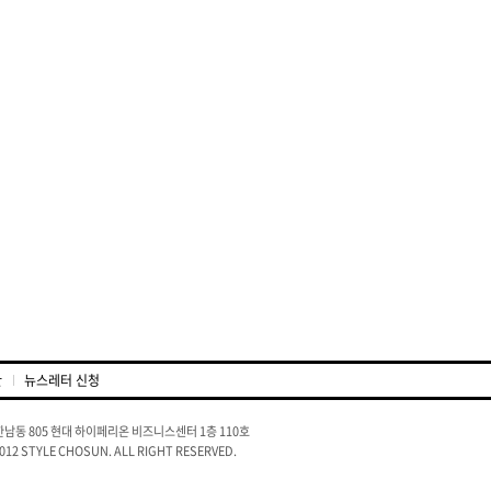
관
뉴스레터 신청
남동 805 현대 하이페리온 비즈니스센터 1층 110호
2012 STYLE CHOSUN. ALL RIGHT RESERVED.