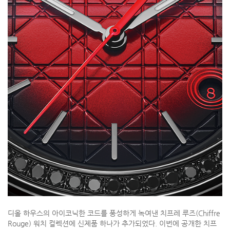
디올 하우스의 아이코닉한 코드를 풍성하게 녹여낸 치프레 루즈(Chiffre
Rouge) 워치 컬렉션에 신제품 하나가 추가되었다. 이번에 공개한 치프