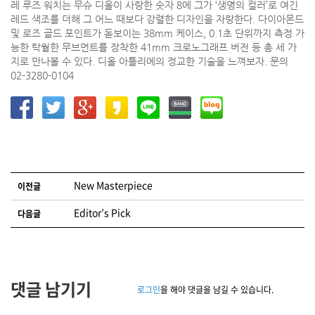
레 루즈 워치는 무슈 디올이 사랑한 숫자 8에 그가 ‘생명의 컬러’로 여긴
레드 색조를 더해 그 어느 때보다 강렬한 디자인을 자랑한다. 다이아몬드
및 로즈 골드 포인트가 돋보이는 38mm 케이스, 0.1초 단위까지 측정 가
능한 탁월한 무브먼트를 장착한 41mm 크로노그래프 버전 등 총 세 가
지로 만나볼 수 있다. 디올 아틀리에의 정교한 기술을 느껴보자. 문의
02-3280-0104
글 네비게이션
New Masterpiece
이전글
Editor’s Pick
다음글
댓글 남기기
로그인
을 해야 댓글을 남길 수 있습니다.