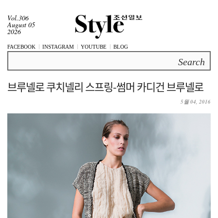
Vol.306
August 05
2026
FACEBOOK
INSTAGRAM
YOUTUBE
BLOG
Search
브루넬로 쿠치넬리 스프링-썸머 카디건 브루넬로
5월 04, 2016