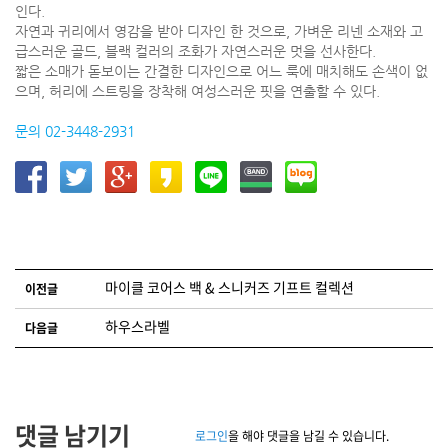
인다.
자연과 귀리에서 영감을 받아 디자인 한 것으로, 가벼운 리넨 소재와 고
급스러운 골드, 블랙 컬러의 조화가 자연스러운 멋을 선사한다.
짧은 소매가 돋보이는 간결한 디자인으로 어느 룩에 매치해도 손색이 없
으며, 허리에 스트링을 장착해 여성스러운 핏을 연출할 수 있다.
문의 02-3448-2931
글 네비게이션
마이클 코어스 백 & 스니커즈 기프트 컬렉션
이전글
하우스라벨
다음글
댓글 남기기
로그인
을 해야 댓글을 남길 수 있습니다.