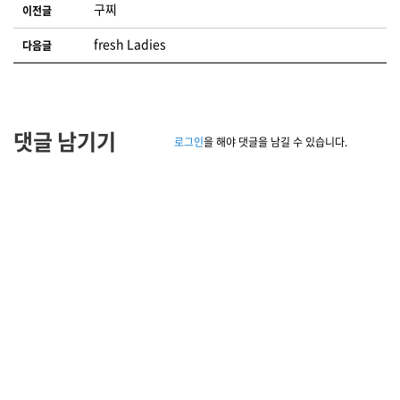
글 네비게이션
구찌
이전글
fresh Ladies
다음글
댓글 남기기
로그인
을 해야 댓글을 남길 수 있습니다.