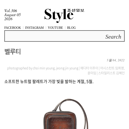
Vol.306
August 05
2026
FACEBOOK
INSTAGRAM
YOUTUBE
BLOG
Search
벨루티
5월 04, 2022
photographed by choi min young, jeong jin young | 에디터 이주이 | 어시스턴트 임희영,
윤미임 | 스타일리스트 김혜인
소프트한 뉴트럴 팔레트가 가장 빛을 발하는 계절, 5월.