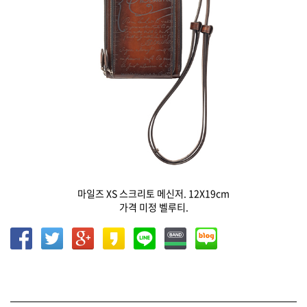
마일즈 XS 스크리토 메신저. 12X19cm
가격 미정 벨루티.