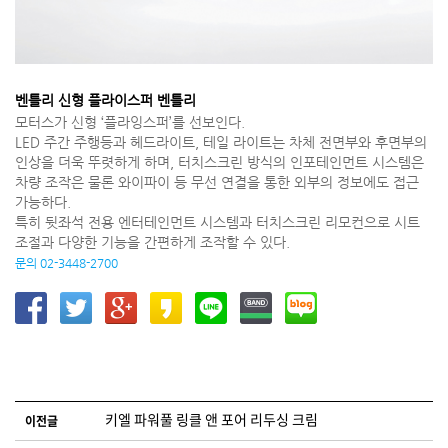
벤틀리 신형 플라이스퍼 벤틀리
모터스가 신형 ‘플라잉스퍼’를 선보인다.
LED 주간 주행등과 헤드라이트, 테일 라이트는 차체 전면부와 후면부의
인상을 더욱 뚜렷하게 하며, 터치스크린 방식의 인포테인먼트 시스템은
차량 조작은 물론 와이파이 등 무선 연결을 통한 외부의 정보에도 접근
가능하다.
특히 뒷좌석 전용 엔터테인먼트 시스템과 터치스크린 리모컨으로 시트
조절과 다양한 기능을 간편하게 조작할 수 있다.
문의 02-3448-2700
글 네비게이션
키엘 파워풀 링클 앤 포어 리두싱 크림
이전글