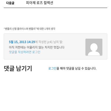
피아제 로즈 컬렉션
다음글
“
벤틀리 신형 플라이스퍼 벤틀리
”에 대한 1개의 생각
5월 15, 2013 14:29
에 작성된
jc41
님의 말:
아직 저한테는 어울리지 않는 차지만 멋집니다
댓글을 작성하려면 로그인
댓글 남기기
로그인
을 해야 댓글을 남길 수 있습니다.