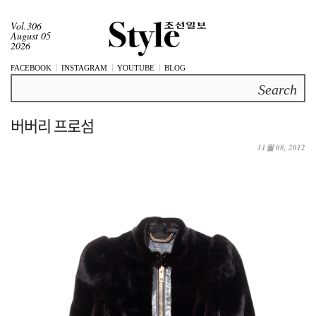
Vol.306
August 05
2026
FACEBOOK
INSTAGRAM
YOUTUBE
BLOG
Search
버버리 프로섬
11월 08, 2012