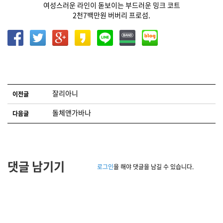
여성스러운 라인이 돋보이는 부드러운 밍크 코트
2천7백만원 버버리 프로섬.
글 네비게이션
잘리아니
이전글
돌체앤가바나
다음글
댓글 남기기
로그인
을 해야 댓글을 남길 수 있습니다.