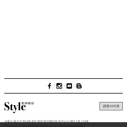
서울시 용산구 한남동 805 현대 하이페리온 비즈니스센터 1층 110호
Copyright © 2012 STYLE CHOSUN. ALL RIGHT RESERVED.