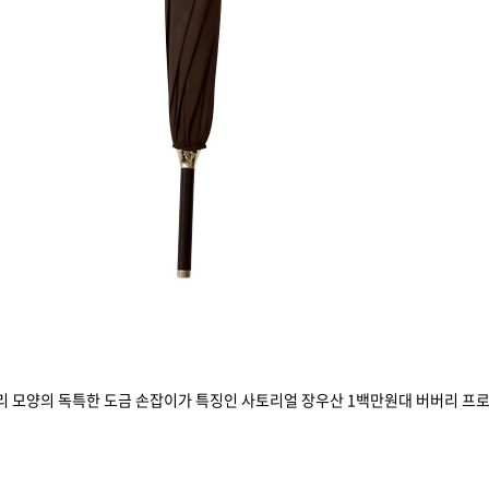
리 모양의 독특한 도금 손잡이가 특징인 사토리얼 장우산 1백만원대 버버리 프로