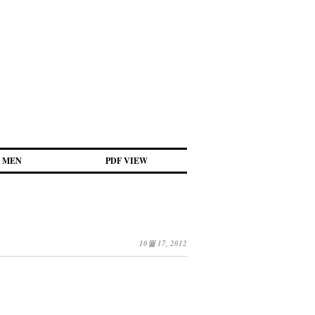
MEN
PDF VIEW
10월 17, 2012