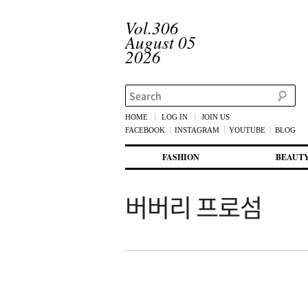
Vol.306
August 05
2026
Search
HOME
LOG IN
JOIN US
FACEBOOK
INSTAGRAM
YOUTUBE
BLOG
메인 메뉴
첫번째 컨텐츠로 뛰어넘기
두번째 컨텐츠로 뛰어넘기
FASHION
BEAUT
버버리 프로섬