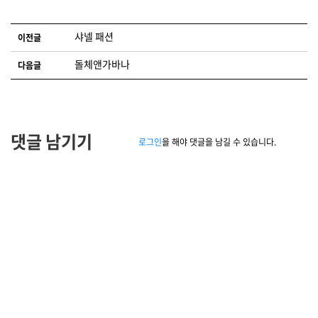
글 네비게이션
샤넬 패션
이전글
돌체앤가바나
다음글
댓글 남기기
로그인
을 해야 댓글을 남길 수 있습니다.