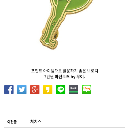
포인트 아이템으로 활용하기 좋은 브로치
7만원
마틴로즈 by 무이.
글 네비게이션
처치스
이전글