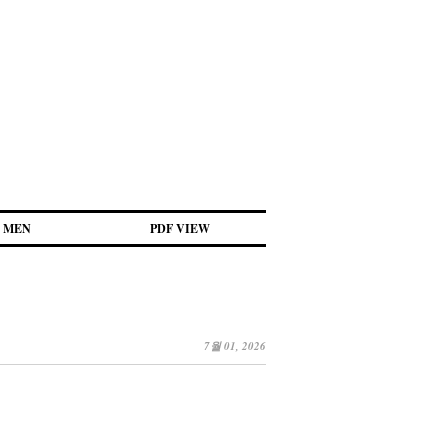
MEN
PDF VIEW
7월 01, 2026