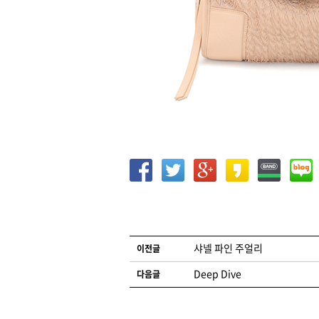
글 네비게이션
샤넬 파인 주얼리
이전글
Deep Dive
다음글