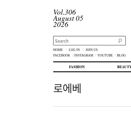
Vol.306
August 05
2026
Search
HOME
LOG IN
JOIN US
FACEBOOK
INSTAGRAM
YOUTUBE
BLOG
메인 메뉴
첫번째 컨텐츠로 뛰어넘기
두번째 컨텐츠로 뛰어넘기
FASHION
BEAUT
로에베