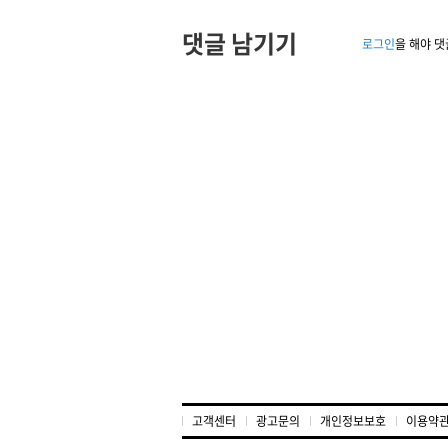
댓글 남기기
로그인
을 해야 댓
고객센터
광고문의
개인정보보호
이용약