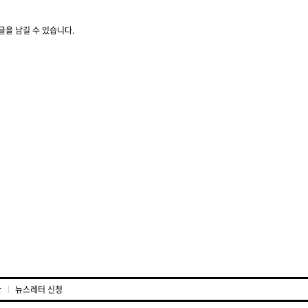
글을 남길 수 있습니다.
관
뉴스레터 신청