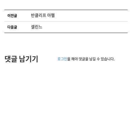
글 네비게이션
반클리프 아펠
이전글
셀린느
다음글
댓글 남기기
로그인
을 해야 댓글을 남길 수 있습니다.