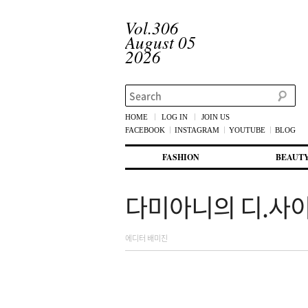
Vol.306
August 05
2026
Search
HOME
LOG IN
JOIN US
FACEBOOK
INSTAGRAM
YOUTUBE
BLOG
메인 메뉴
첫번째 컨텐츠로 뛰어넘기
두번째 컨텐츠로 뛰어넘기
FASHION
BEAUT
다미아니의 디.사
에디터 배미진