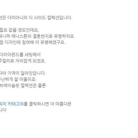
션은 다미아니의 디.사이드 컬렉션입니다.
필요 없을 정도인데요,
제니퍼 애니스톤의 결혼반지로 유명하지요.
접 디자인에 참여해 더 유명해졌구요.
 다이아몬드를 세팅해서
주얼리로 자리잡게 되었죠.
따라 가격이 달라진답니다.
난하게 잘 어울리죠.
 브레이슬릿 컬렉션은 물론
 워치 카테고리
를 클릭하시면 더 아름다운
니다