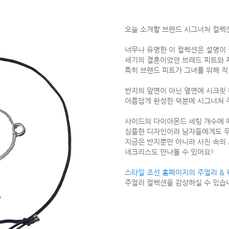
오늘 소개할 브랜드 시그너처 컬렉
너무나 유명한 이 컬렉션은 설명이 
세기의 결혼이었던 브래드 피트와 
특히 브랜드 피트가 그녀를 위해 직
반지의 앞면이 아닌 옆면에 시크릿
아름답게 완성한 덕분에 시그너처 
사이드의 다이아몬드 세팅 개수에 
심플한 디자인이라 남자들에게도 무
지금은 반지뿐만 아니라 사진 속의
네크리스도 만나볼 수 있어요!
스타일 조선 홈페이지의 주얼리 &
주얼리 컬렉션을 감상하실 수 있습