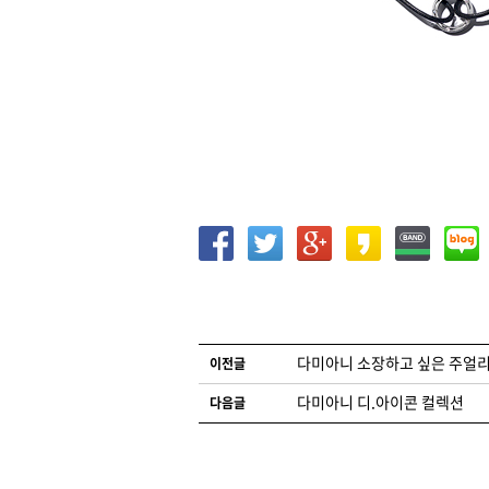
글 네비게이션
다미아니 소장하고 싶은 주얼리
이전글
다미아니 디.아이콘 컬렉션
다음글