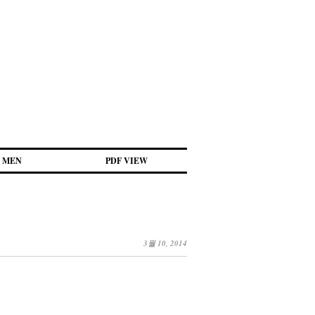
MEN
PDF VIEW
3월 10, 2014