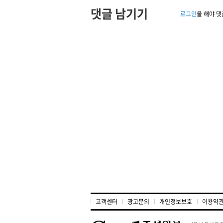
댓글 남기기
로그인
을 해야 댓
고객센터
광고문의
개인정보보호
이용약