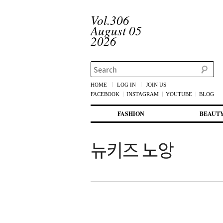
Vol.306
August 05
2026
Search
HOME
LOG IN
JOIN US
FACEBOOK
INSTAGRAM
YOUTUBE
BLOG
메인 메뉴
첫번째 컨텐츠로 뛰어넘기
두번째 컨텐츠로 뛰어넘기
FASHION
BEAUT
뉴키즈 노앙