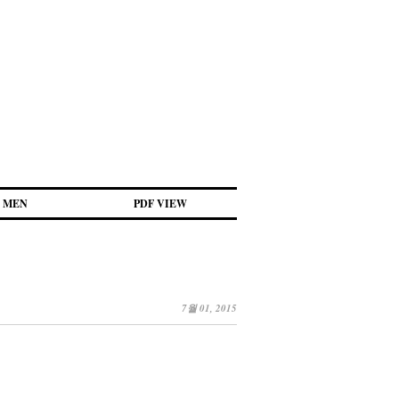
MEN
PDF VIEW
7월 01, 2015