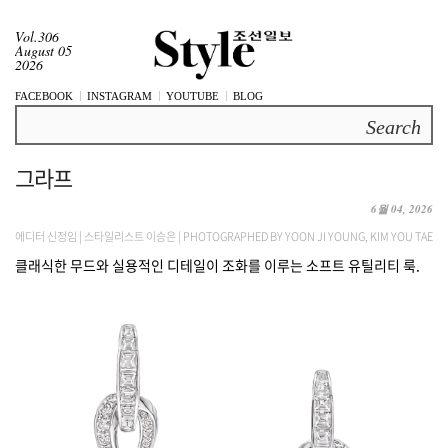
Vol.306
August 05
2026
FACEBOOK
INSTAGRAM
YOUTUBE
BLOG
Search
그라프
6월 04, 2026
에디터 신정임 | 스타일리스트 이승은 | PHOTOGRAPHED BY YOON JI YOUNG, KIM YOU TAE
클래식한 무드와 실용적인 디테일이 조화를 이루는 소프트 유틸리티 룩.