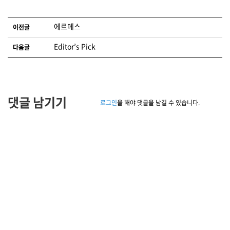
글 네비게이션
에르메스
이전글
Editor’s Pick
다음글
댓글 남기기
로그인
을 해야 댓글을 남길 수 있습니다.