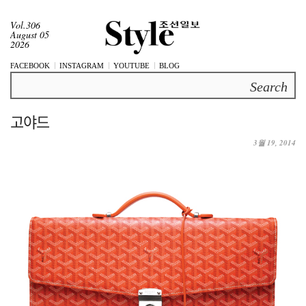
Vol.306
August 05
2026
FACEBOOK
INSTAGRAM
YOUTUBE
BLOG
Search
고야드
3월 19, 2014