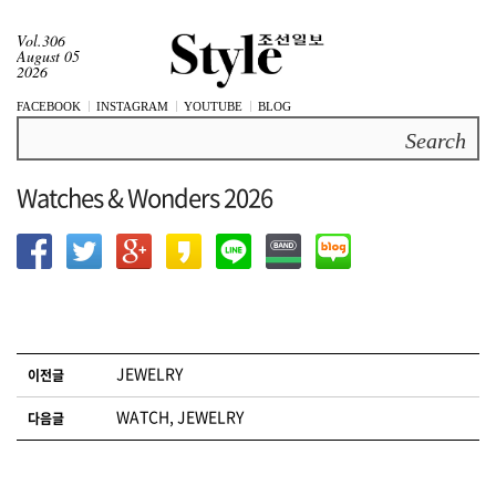
Vol.306
August 05
2026
FACEBOOK
INSTAGRAM
YOUTUBE
BLOG
Search
Watches & Wonders 2026
글 네비게이션
JEWELRY
이전글
WATCH, JEWELRY
다음글