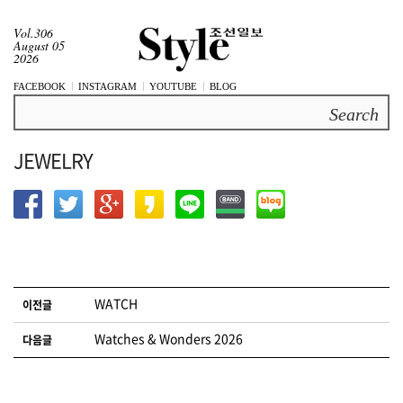
Vol.306
August 05
2026
FACEBOOK
INSTAGRAM
YOUTUBE
BLOG
Search
JEWELRY
글 네비게이션
WATCH
이전글
Watches & Wonders 2026
다음글