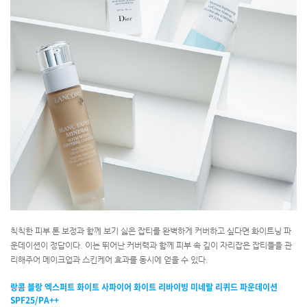
칙칙한 피부 톤 보정과 함께 보기 싫은 잡티를 완벽하게 커버하고 싶다면 화이트닝 파
운데이션이 정답이다. 이는 뛰어난 커버력과 함께 피부 속 깊이 자리잡은 잡티들을 관
리해주어 메이크업과 스킨케어 효과를 동시에 얻을 수 있다.
랑콤 블랑 엑스퍼트 화이트 사파이어 화이트 리바이빙 미네랄 리퀴드 파운데이션
SPF25/PA++