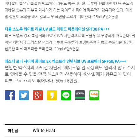
미네랄이 함유된 촉촉한 텍스처의 리퀴드 파운데이션. 피부에 친화적인 93% 순도의
미네랄 성분과 피부를 화사하게 하는 화이트 사파이어 파우더가 함유되어 있다. 미네
랄 성분이 모공을 막지 않고 피부 표면을 고르게 커버한다. 25ml 6만2천원.
디올 스노우 화이트 리빌 UV 쉴드 리퀴드 파운데이션 SPF30 PA+++
피부 투명도 강화 복합체와 UVA/UVB 차단력으로 피부를 밝고 투명하게 가꿔준다. 뛰
어난 커버력과 크리스탈 색소가 피부를 균일하게 보정해주며 가볍고 부드러운 질감이
산뜻한 피부 마무리를 도와준다. 30ml 6만8천원.
에스티 로더 사이버 화이트 EX 엑스트라 인텐시브 UV 프로텍터 SPF50/PA+++
편안한 텍스처의 자외선 차단제. 메이크업 전 사용해도 밀리지 않고 수시
로 덧바를 수 있을 만큼 텍스처가 산뜻하다. 항산화제가 함유되어 있어
피부 보호 효과도 뛰어나다. 50ml 6만원.
글 네비게이션
White Heat
이전글