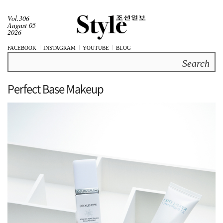
Vol.306
August 05
2026
FACEBOOK
INSTAGRAM
YOUTUBE
BLOG
Search
Perfect Base Makeup