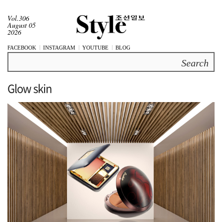
Vol.306
August 05
2026
FACEBOOK
INSTAGRAM
YOUTUBE
BLOG
Search
Glow skin