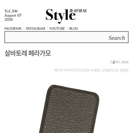
Vol.306
August 05
2026
FACEBOOK
INSTAGRAM
YOUTUBE
BLOG
Search
살바토레 페라가모
2월 05, 2020
에디터 이주이 | 어시스턴트 이세영 | 스타일리스트 유현정