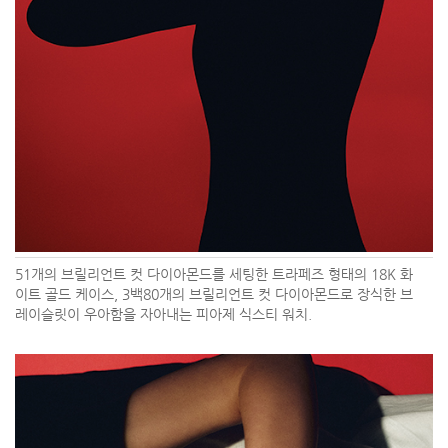
51개의 브릴리언트 컷 다이아몬드를 세팅한 트라페즈 형태의 18K 화
이트 골드 케이스, 3백80개의 브릴리언트 컷 다이아몬드로 장식한 브
레이슬릿이 우아함을 자아내는 피아제 식스티 워치.