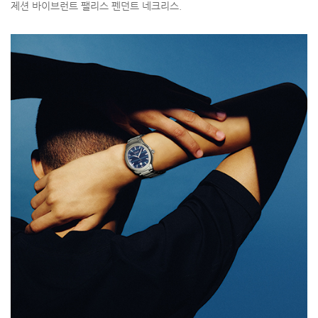
제션 바이브런트 팰리스 펜던트 네크리스.