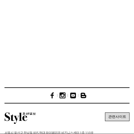
서울시 용산구 한남동 805 현대 하이페리온 비즈니스센터 1층 110호