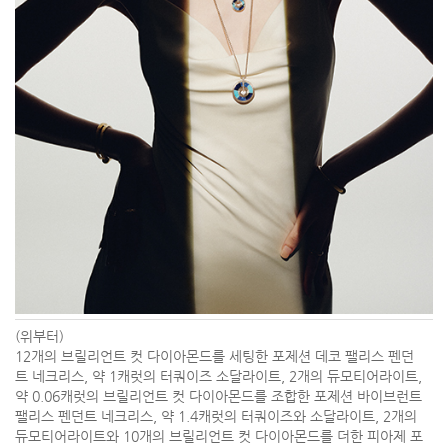
(위부터)
12개의 브릴리언트 컷 다이아몬드를 세팅한 포제션 데코 팰리스 펜던
트 네크리스, 약 1캐럿의 터쿼이즈 소달라이트, 2개의 듀모티어라이트,
약 0.06캐럿의 브릴리언트 컷 다이아몬드를 조합한 포제션 바이브런트
팰리스 펜던트 네크리스, 약 1.4캐럿의 터쿼이즈와 소달라이트, 2개의
듀모티어라이트와 10개의 브릴리언트 컷 다이아몬드를 더한 피아제 포