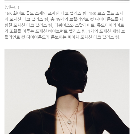
(위부터)
18K 화이트 골드 소재의 포제션 데코 팰리스 링, 18K 로즈 골드 소재
의 포제션 데코 팰리스 링, 총 49개의 브릴리언트 컷 다이아몬드를 세
팅한 포제션 데코 팰리스 링, 터쿼이즈와 소달라이트, 듀모티어라이트
가 조화를 이루는 포제션 바이브런트 팰리스 링, 1개의 포제션 세팅 브
릴리언트 컷 다이아몬드가 돋보이는 피아제 포제션 데코 팰리스 링.