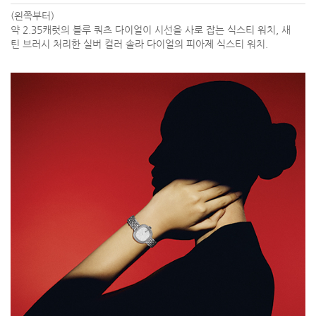
(왼쪽부터)
약 2.35캐럿의 블루 쿼츠 다이얼이 시선을 사로 잡는 식스티 워치, 새
틴 브러시 처리한 실버 컬러 솔라 다이얼의 피아제 식스티 워치.