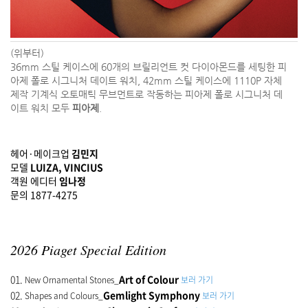
(위부터)
36mm 스틸 케이스에 60개의 브릴리언트 컷 다이아몬드를 세팅한 피
아제 폴로 시그니처 데이트 워치, 42mm 스틸 케이스에 1110P 자체
제작 기계식 오토매틱 무브먼트로 작동하는 피아제 폴로 시그니처 데
이트 워치 모두
피아제
.
헤어·메이크업
김민지
모델
LUIZA, VINCIUS
객원 에디터
임나정
문의 1877-4275
2026 Piaget Special Edition
01.
Art of Colour
New Ornamental Stones_
보러 가기
02.
Gemlight Symphony
Shapes and Colours_
보러 가기