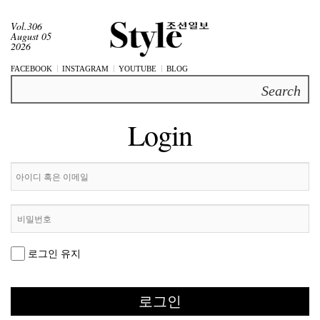
Vol.306
August 05
2026
FACEBOOK
INSTAGRAM
YOUTUBE
BLOG
Search
Login
로그인 유지