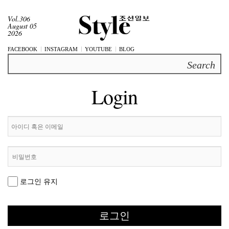
Vol.306
August 05
2026
FACEBOOK
INSTAGRAM
YOUTUBE
BLOG
Search
Login
로그인 유지