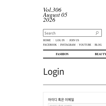
Vol.306
August 05
2026
Search
HOME
LOG IN
JOIN US
FACEBOOK
INSTAGRAM
YOUTUBE
BLOG
메인 메뉴
첫번째 컨텐츠로 뛰어넘기
두번째 컨텐츠로 뛰어넘기
FASHION
BEAUT
Login
아이디 혹은 이메일