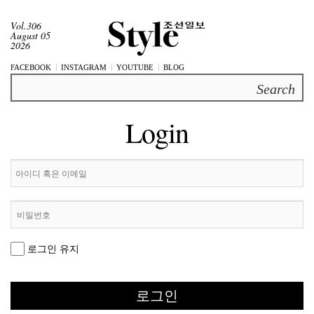
Vol.306
August 05
2026
FACEBOOK
INSTAGRAM
YOUTUBE
BLOG
Search
Login
로그인 유지