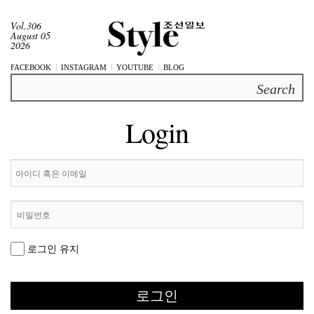
Vol.306
August 05
2026
FACEBOOK
INSTAGRAM
YOUTUBE
BLOG
Search
Login
로그인 유지