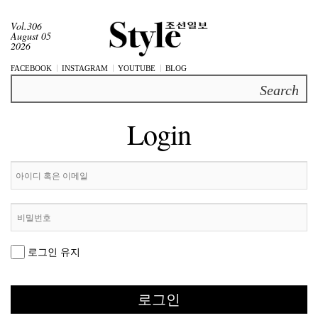
Vol.306
August 05
2026
FACEBOOK
INSTAGRAM
YOUTUBE
BLOG
Search
Login
로그인 유지