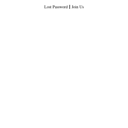
Lost Password
Join Us