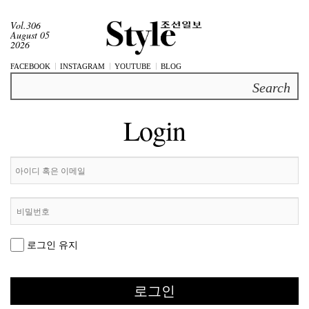
Vol.306
August 05
2026
FACEBOOK
INSTAGRAM
YOUTUBE
BLOG
Search
Login
로그인 유지