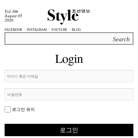
Vol.306
August 05
2026
FACEBOOK
INSTAGRAM
YOUTUBE
BLOG
Search
Login
로그인 유지