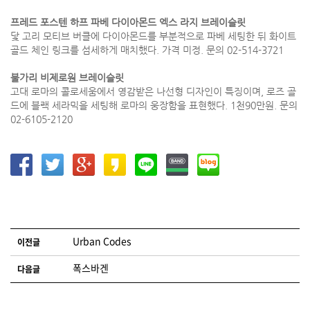
프레드 포스텐 하프 파베 다이아몬드 엑스 라지 브레이슬릿
닻 고리 모티브 버클에 다이아몬드를 부분적으로 파베 세팅한 뒤 화이트
골드 체인 링크를 섬세하게 매치했다. 가격 미정. 문의 02-514-3721
불가리 비제로원 브레이슬릿
고대 로마의 콜로세움에서 영감받은 나선형 디자인이 특징이며, 로즈 골
드에 블랙 세라믹을 세팅해 로마의 웅장함을 표현했다. 1천90만원. 문의
02-6105-2120
글 네비게이션
Urban Codes
이전글
폭스바겐
다음글