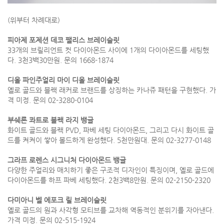
(위부터 차례대로)
피아제 포제션 데코 팰리스 브레이슬릿
33개의 브릴리언트 컷 다이아몬드 사이에 1개의 다이아몬드를 세팅했
다. 3천3백30만원. 문의 1668-1874
디올 파인주얼리 마이 디올 브레이슬릿
옐로 골드와 블랙 래커로 브랜드를 상징하는 카나쥬 패턴을 구현했다. 가
격 미정. 문의 02-3280-0104
부쉐론 콰트로 블랙 라지 뱅글
화이트 골드와 블랙 PVD, 파베 세팅 다이아몬드, 그리고 다시 화이트 골
드를 켜켜이 쌓아 볼드하게 완성했다. 5천만원대. 문의 02-3277-0148
그라프 로렌스 시그니처 다이아몬드 뱅글
다양한 주얼리와 매치하기 좋은 구조적 디자인이 특징이며, 옐로 골드에
다이아몬드를 하프 파베 세팅했다. 2천3백8만원. 문의 02-2150-2320
다미아니 벨 에포크 릴 브레이슬릿
옐로 골드의 원과 사각형 모티브를 교차해 역동적인 분위기를 자아낸다.
가격 미정. 문의 02-515-1924