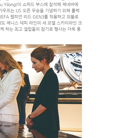
Yilong)이 쇼파드 부스에 참석해 제네바에
가우프는 US 오픈 우승을 기념하기 위해 롤렉
EFA 챔피언 리드 GEN3를 착용하고 위블로
도 제니스 데피 라인의 새 모델 스카이라인 크
케 하는 최고 셀럽들의 참가로 행사는 더욱 풍