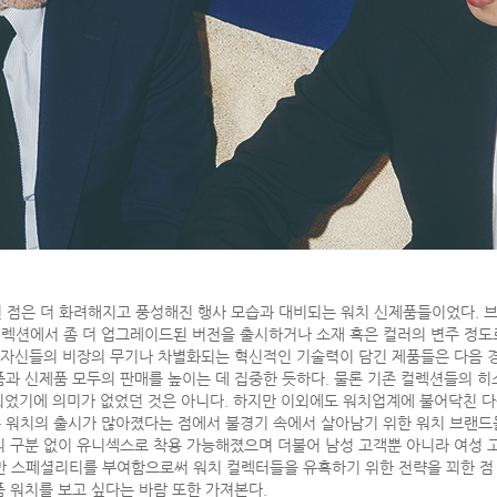
던 점은 더 화려해지고 풍성해진 행사 모습과 대비되는 워치 신제품들이었다. 
렉션에서 좀 더 업그레이드된 버전을 출시하거나 소재 혹은 컬러의 변주 정도로
다 자신들의 비장의 무기나 차별화되는 혁신적인 기술력이 담긴 제품들은 다음 
품과 신제품 모두의 판매를 높이는 데 집중한 듯하다. 물론 기존 컬렉션들의 
이 되었기에 의미가 없었던 것은 아니다. 하지만 이외에도 워치업계에 불어닥친 
 워치의 출시가 많아졌다는 점에서 불경기 속에서 살아남기 위한 워치 브랜드들
 구분 없이 유니섹스로 착용 가능해졌으며 더불어 남성 고객뿐 아니라 여성 고
 스페셜리티를 부여함으로써 워치 컬렉터들을 유혹하기 위한 전략을 꾀한 점 
 워치를 보고 싶다는 바람 또한 가져본다.