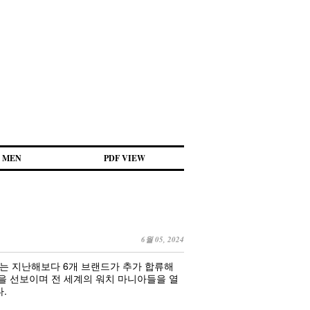
MEN
PDF VIEW
6월 05, 2024
서는 지난해보다 6개 브랜드가 추가 합류해
을 선보이며 전 세계의 워치 마니아들을 열
.