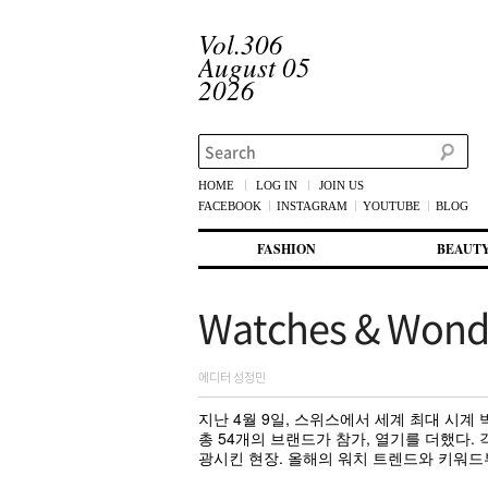
Vol.306
August 05
2026
Search
HOME
LOG IN
JOIN US
FACEBOOK
INSTAGRAM
YOUTUBE
BLOG
메인 메뉴
첫번째 컨텐츠로 뛰어넘기
두번째 컨텐츠로 뛰어넘기
FASHION
BEAUT
Watches & Wond
에디터 성정민
지난 4월 9일, 스위스에서 세계 최대 시계
총 54개의 브랜드가 참가, 열기를 더했다
광시킨 현장. 올해의 워치 트렌드와 키워드