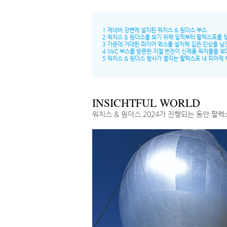
1 제네바 강변에 설치된 워치스 & 원더스 부스.
2 워치스 & 원더스를 보기 위해 일찍부터 팔렉스포를 찾
3 가운데 거대한 파이어 웍스를 설치해 깊은 인상을 남
4 IWC 부스를 방문한 지젤 번천이 신제품 워치들을 보
5 워치스 & 원더스 행사가 열리는 팔렉스포 내 피아제
INSICHTFUL WORLD
워치스 & 원더스 2024가 진행되는 동안 팔