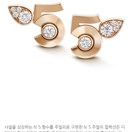
샤넬을 상징하는 N°5 향수를 주얼리로 구현한 N°5 주얼리 컬렉션은 디