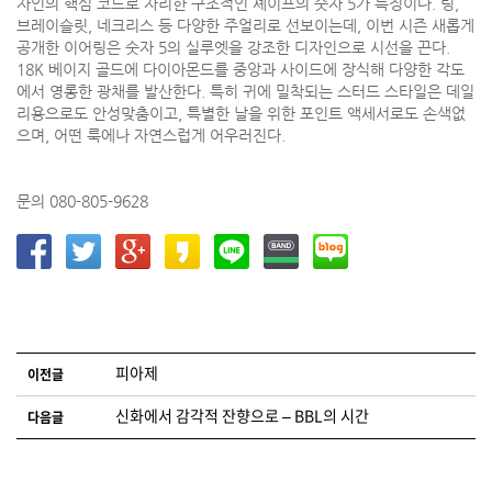
자인의 핵심 코드로 자리한 구조적인 셰이프의 숫자 5가 특징이다. 링,
브레이슬릿, 네크리스 등 다양한 주얼리로 선보이는데, 이번 시즌 새롭게
공개한 이어링은 숫자 5의 실루엣을 강조한 디자인으로 시선을 끈다.
18K 베이지 골드에 다이아몬드를 중앙과 사이드에 장식해 다양한 각도
에서 영롱한 광채를 발산한다. 특히 귀에 밀착되는 스터드 스타일은 데일
리용으로도 안성맞춤이고, 특별한 날을 위한 포인트 액세서로도 손색없
으며, 어떤 룩에나 자연스럽게 어우러진다.
문의 080-805-9628
글 네비게이션
피아제
이전글
신화에서 감각적 잔향으로 – BBL의 시간
다음글