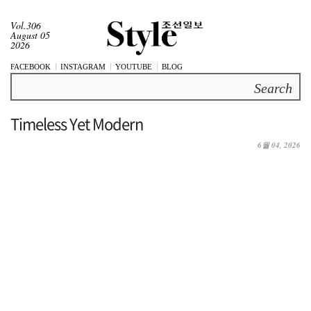
Vol.306
August 05
2026
FACEBOOK
INSTAGRAM
YOUTUBE
BLOG
Search
Timeless Yet Modern
6월 04, 2026