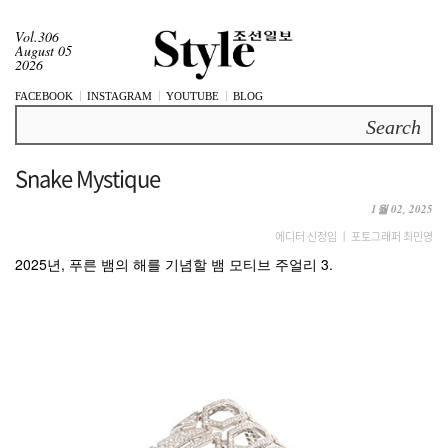
Vol.306
August 05
2026
FACEBOOK
INSTAGRAM
YOUTUBE
BLOG
Search
Snake Mystique
1월 02, 2025
에디터 신정임 ㅣ 포토그래퍼 최민영
2025년, 푸른 뱀의 해를 기념할 뱀 모티브 주얼리 3.