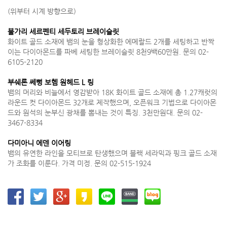
(위부터 시계 방향으로)
불가리 세르펜티 세두토리 브레이슬릿
화이트 골드 소재에 뱀의 눈을 형상화한 에메랄드 2개를 세팅하고 반짝
이는 다이아몬드를 파베 세팅한 브레이슬릿 8천9백60만원. 문의 02-
6105-2120
부쉐론 쎄뻥 보헴 원헤드 L 링
뱀의 머리와 비늘에서 영감받아 18K 화이트 골드 소재에 총 1.27캐럿의
라운드 컷 다이아몬드 32개로 제작했으며, 오픈워크 기법으로 다이아몬
드와 원석의 눈부신 광채를 뽐내는 것이 특징. 3천만원대. 문의 02-
3467-8334
다미아니 에덴 이어링
뱀의 유연한 라인을 모티브로 탄생했으며 블랙 세라믹과 핑크 골드 소재
가 조화를 이룬다. 가격 미정. 문의 02-515-1924