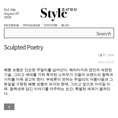
Vol.306
August 05
2026
FACEBOOK
INSTAGRAM
YOUTUBE
BLOG
Search
Sculpted Poetry
5월 07, 2026
에디터 김하얀
쎄뻥 보헴은 단순한 주얼리를 넘어선다. 헤리티지와 장인의 숙련된
기술, 그리고 세대를 거쳐 축적된 노하우가 깃들어 브랜드의 철학과
가치를 더욱 공고히 한다. 부쉐론이 전하는 주얼리의 아름다움과 그
본질을 구현한 쎄뻥 보헴의 과거와 현재, 그리고 앞으로 이어질 미
래. 컬렉션에 담긴 이야기를 마주하는 순간, 특별한 세계가 펼쳐진
다.
1