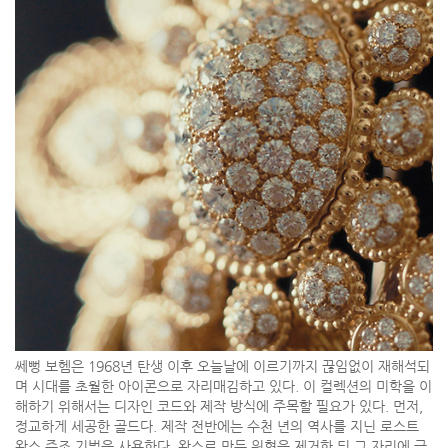
쎄뻥 보헴은 1968년 탄생 이후 오늘날에 이르기까지 끊임없이 재해석되
며 시대를 초월한 아이콘으로 자리매김하고 있다. 이 컬렉션의 미학을 이
해하기 위해서는 디자인 코드와 제작 방식에 주목할 필요가 있다. 먼저,
정교하게 세공한 골드다. 제작 전반에는 수천 년의 역사를 지닌 로스트
왁스 주조 기법을 사용한다. 왁스로 만든 원형을 제거한 뒤 그 자리에 금