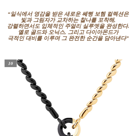
“일식에서 영감을 받은 새로운 쎄뻥 보헴 컬렉션은
빛과 그림자가 교차하는 찰나를 포착해,
강렬하면서도 입체적인 주얼리 실루엣을 완성한다.
옐로 골드와 오닉스, 그리고 다이아몬드가
극적인 대비를 이루며 그 완전한 순간을 담아낸다”
10