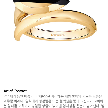
Art of Contrast
약 1세기 동안 메종의 아이콘으로 자리해온 쎄뻥 보헴의 새로운 모습을
마주할 차례다. 일식에서 영감받은 이번 컬렉션은 빛과 그림자가 교차하
는 찰나를 포착하며 강렬한 명암이 빚어낸 입체감을 온전히 담아낸다. 옐