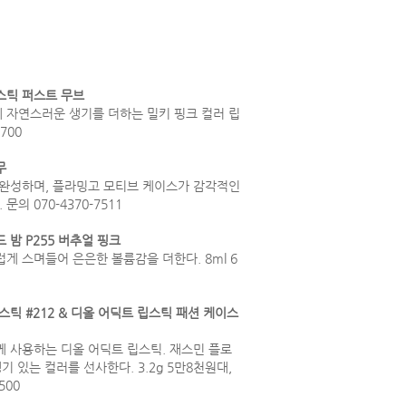
스틱 퍼스트 무브
 자연스러운 생기를 더하는 밀키 핑크 컬러 립
700
무
 완성하며, 플라밍고 모티브 케이스가 감각적인
문의 070-4370-7511
 밤 P255 버추얼 핑크
게 스며들어 은은한 볼륨감을 더한다. 8ml 6
틱 #212 & 디올 어딕트 립스틱 패션 케이스
 사용하는 디올 어딕트 립스틱. 재스민 플로
기 있는 컬러를 선사한다. 3.2g 5만8천원대,
500