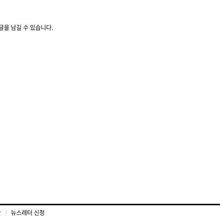
글을 남길 수 있습니다.
관
뉴스레터 신청