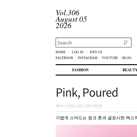
Vol.306
August 05
2026
Search
HOME
LOG IN
JOIN US
FACEBOOK
INSTAGRAM
YOUTUBE
BLOG
메인 메뉴
첫번째 컨텐츠로 뛰어넘기
두번째 컨텐츠로 뛰어넘기
FASHION
BEAUT
Pink, Poured
에디터 신정임 | 포토그래퍼 최민영
가볍게 스며드는 핑크 톤과 글로시한 텍스처