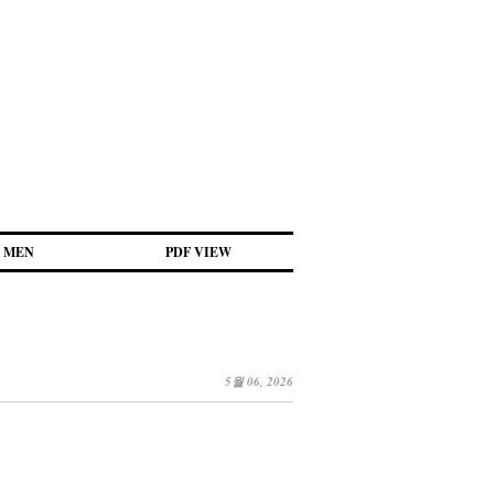
MEN
PDF VIEW
5월 06, 2026