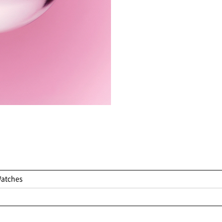
Watches