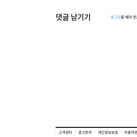
댓글 남기기
로그인
을 해야 댓
고객센터
광고문의
개인정보보호
이용약