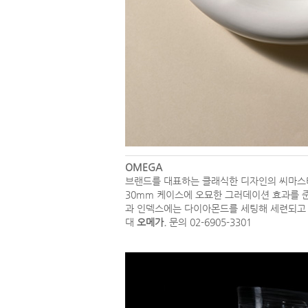
OMEGA
브랜드를 대표하는 클래식한 디자인의 씨마스터 
30mm 케이스에 오묘한 그러데이션 효과를 
과 인덱스에는 다이아몬드를 세팅해 세련되고 
대
오메가.
문의 02-6905-3301