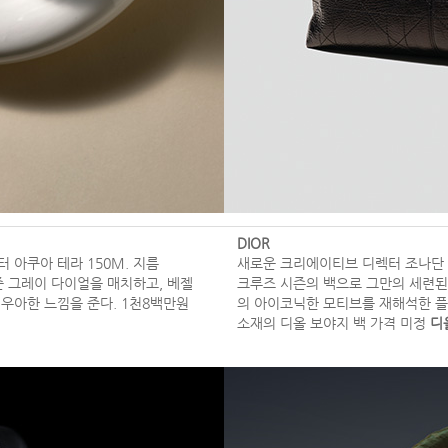
DIOR
아쿠아 테라 150M. 지름
새로운 크리에이티브 디렉터 조나단 
준 그레이 다이얼을 매치하고, 베젤
크루즈 시즌의 백으로 그만의 세련된
우아한 느낌을 준다. 1천8백만원
의 아이코닉한 모티브를 재해석한 플
소재의 디올 보야지 백 가격 미정
디