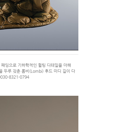
 패딩으로 기하학적인 퀼팅 디테일을 더해
두루 갖춘 롬비(Lombi) 후드 미디 길이 다
030-8321-0794