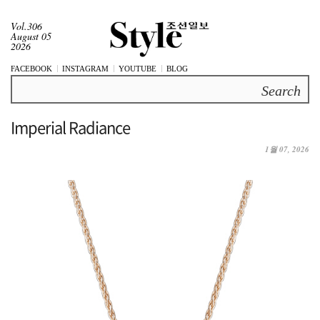
Vol.306
August 05
2026
FACEBOOK
INSTAGRAM
YOUTUBE
BLOG
Search
Imperial Radiance
1월 07, 2026