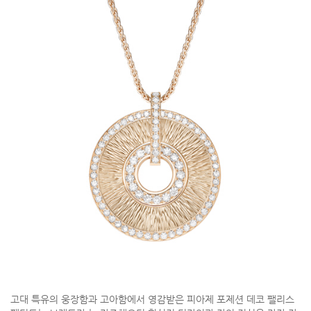
고대 특유의 웅장함과 고아함에서 영감받은 피아제 포제션 데코 팰리스