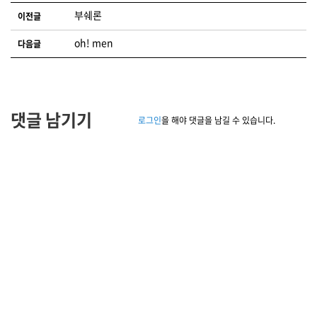
글 네비게이션
부쉐론
이전글
oh! men
다음글
댓글 남기기
로그인
을 해야 댓글을 남길 수 있습니다.