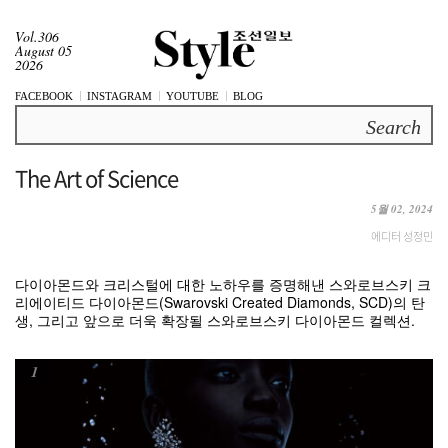
Vol.306
August 05
2026
FACEBOOK
INSTAGRAM
YOUTUBE
BLOG
Search
The Art of Science
5월 02, 2024
에디터 성정민
다이아몬드와 크리스털에 대한 노하우를 증명해낸 스와로브스키 크
리에이티드 다이아몬드(Swarovski Created Diamonds, SCD)의 탄
생, 그리고 앞으로 더욱 확장될 스와로브스키 다이아몬드 컬렉션.
1