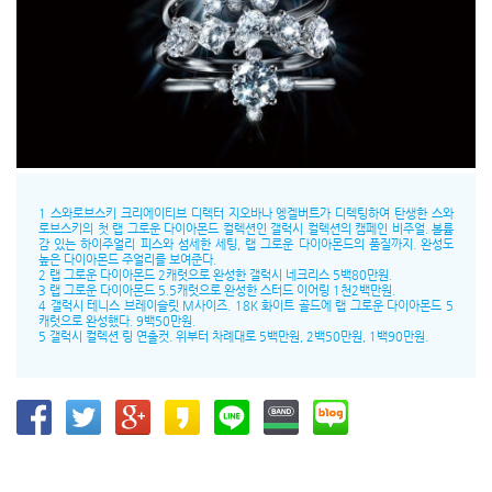
1 스와로브스키 크리에이티브 디렉터 지오바나 엥겔버트가 디렉팅하여 탄생한 스와
로브스키의 첫 랩 그로운 다이아몬드 컬렉션인 갤럭시 컬렉션의 캠페인 비주얼. 볼륨
감 있는 하이주얼리 피스와 섬세한 세팅, 랩 그로운 다이아몬드의 품질까지. 완성도
높은 다이아몬드 주얼리를 보여준다.
2 랩 그로운 다이아몬드 2캐럿으로 완성한 갤럭시 네크리스 5백80만원.
3 랩 그로운 다이아몬드 5.5캐럿으로 완성한 스터드 이어링 1천2백만원.
4 갤럭시 테니스 브레이슬릿 M사이즈. 18K 화이트 골드에 랩 그로운 다이아몬드 5
캐럿으로 완성했다. 9백50만원.
5 갤럭시 컬렉션 링 연출컷. 위부터 차례대로 5백만원, 2백50만원, 1백90만원.