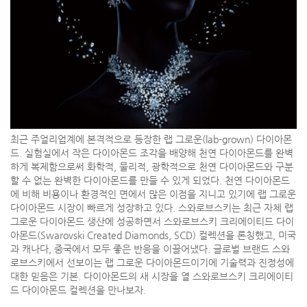
최근 주얼리업계에 본격적으로 등장한 랩 그로운(lab-grown) 다이아몬
드. 실험실에서 작은 다이아몬드 조각을 배양해 천연 다이아몬드를 완벽
하게 복제함으로써 화학적, 물리적, 광학적으로 천연 다이아몬드와 구분
할 수 없는 완벽한 다이아몬드를 만들 수 있게 되었다. 천연 다이아몬드
에 비해 비용이나 환경적인 면에서 많은 이점을 지니고 있기에 랩 그로운
다이아몬드 시장이 빠르게 성장하고 있다. 스와로브스키는 최근 자체 랩
그로운 다이아몬드 생산에 성공하면서 스와로브스키 크리에이티드 다이
아몬드(Swarovski Created Diamonds, SCD) 컬렉션을 론칭했고, 미국
과 캐나다, 중국에서 모두 좋은 반응을 이끌어냈다. 글로벌 브랜드 스와
로브스키에서 선보이는 랩 그로운 다이아몬드이기에 기술력과 진정성에
대한 믿음은 기본. 다이아몬드의 새 시장을 열 스와로브스키 크리에이티
드 다이아몬드 컬렉션을 만나보자.