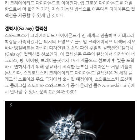
키 크리에이티드 다이아몬드로 이어진다. 랩 그로운 다이아몬드를 개발
함으로써 더 합리적 가격, 지속 가능한 방식으로 아름다운 다이아몬드 컬
렉션을 제공할 수 있게 된 것이다.
갤럭시(Galaxy) 컬렉션
스와로브스키 크리에이티드 다이아몬드가 전 세계로 진출하며 카테고리
확장을 가속하겠다는 의지의 표명으로 글로벌 크리에이티브 디렉터 지오
바나 엥겔버트는 자신이 디자인한 최초의 파인 주얼리 컬렉션인 ‘갤럭시
(Galaxy)’ 컬렉션을 선보인다. 이 컬렉션은 우주의 탄생에서 영감받아 네
크리스, 링, 이어링, 브레이슬릿까지 19개 제품으로 선보이며, 빛을 포착
하고 변화시키기 위해 정교하게 제작한 눈부신 다이아몬드 커팅 기술이
돋보인다. 스와로브스키 크리에이티드 다이아몬드 컬렉션은 전 세계 플
래그십 스토어와 주요 국가에서 출시될 예정이며, 스와로브스키 도산파
크 플래그십 스토어와 스와로브스키 공식 온라인 몰(Swarovski.com)에
서 만나볼 수 있다. 문의 02-3445-0801
5