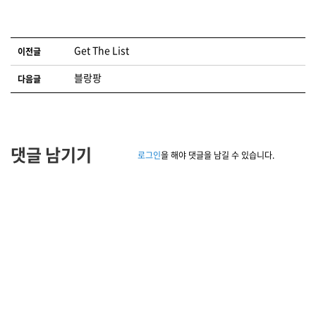
글 네비게이션
Get The List
이전글
블랑팡
다음글
댓글 남기기
로그인
을 해야 댓글을 남길 수 있습니다.