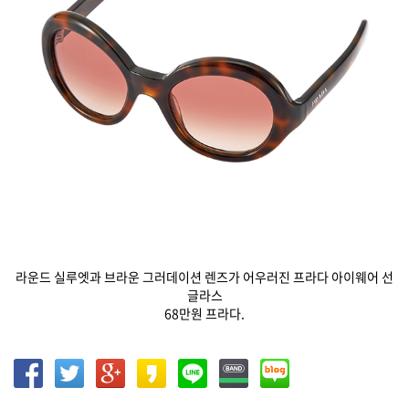
라운드 실루엣과 브라운 그러데이션 렌즈가 어우러진 프라다 아이웨어 선
글라스
68만원 프라다.