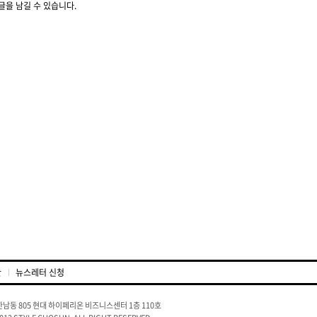
글을 남길 수 있습니다.
관
뉴스레터 신청
남동 805 현대 하이페리온 비즈니스센터 1층 110호