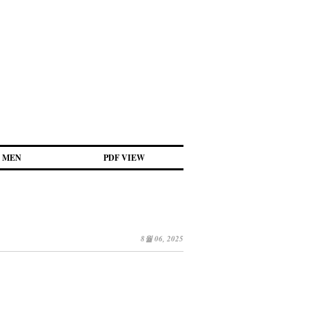
MEN
PDF VIEW
8월 06, 2025