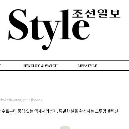
Y
JEWELRY & WATCH
LIFESTYLE
min young, yoon ji young
한 수트부터 품격 있는 액세서리까지, 특별한 날을 완성하는 그루밍 셀렉션.