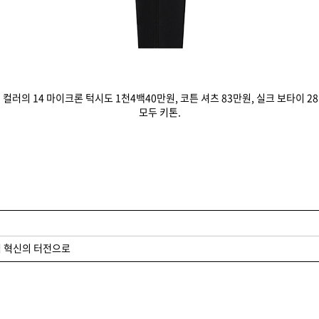
 컬러의 14 마이크론 턱시도 1천4백40만원, 코튼 셔츠 83만원, 실크 보타이 2
모두 키톤.
 혁신의 터전으로