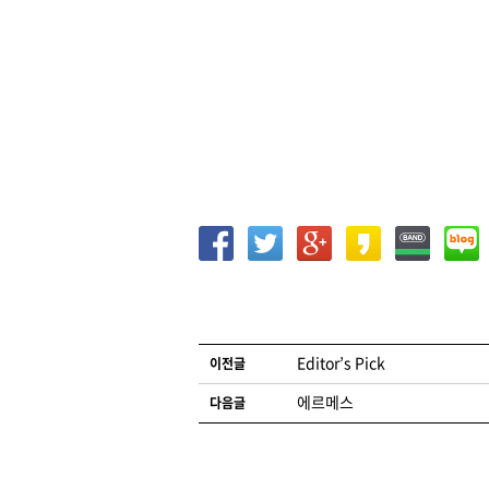
글 네비게이션
Editor’s Pick
이전글
에르메스
다음글