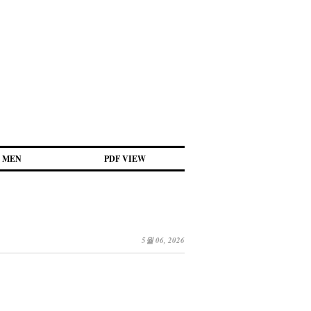
MEN
PDF VIEW
5월 06, 2026