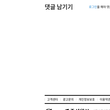
댓글 남기기
로그인
을 해야 댓
고객센터
광고문의
개인정보보호
이용약