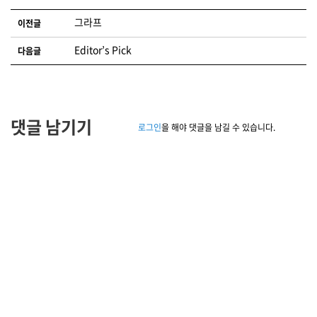
글 네비게이션
그라프
이전글
Editor’s Pick
다음글
댓글 남기기
로그인
을 해야 댓글을 남길 수 있습니다.