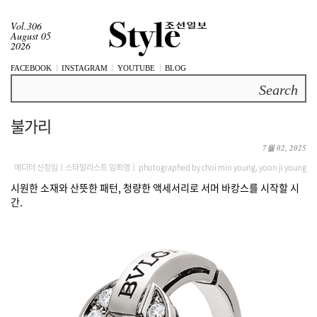
Vol.306
August 05
2026
FACEBOOK
INSTAGRAM
YOUTUBE
BLOG
Search
불가리
7월 02, 2025
에디터 신정임ㅣ스타일리스트 임희영ㅣ photographed by choi min young, yoon ji young
시원한 소재와 산뜻한 패턴, 청량한 액세서리로 서머 바캉스를 시작할 시
간.