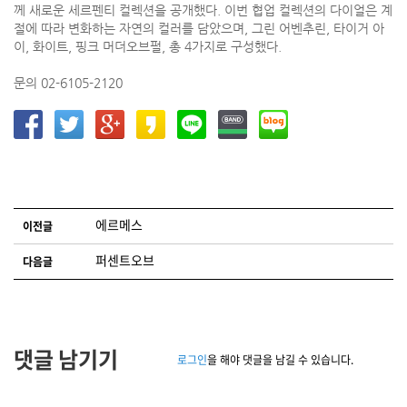
께 새로운 세르펜티 컬렉션을 공개했다. 이번 협업 컬렉션의 다이얼은 계
절에 따라 변화하는 자연의 컬러를 담았으며, 그린 어벤추린, 타이거 아
이, 화이트, 핑크 머더오브펄, 총 4가지로 구성했다.
문의 02-6105-2120
글 네비게이션
에르메스
이전글
퍼센트오브
다음글
댓글 남기기
로그인
을 해야 댓글을 남길 수 있습니다.