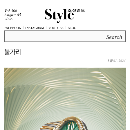
Vol.306
August 05
2026
FACEBOOK
INSTAGRAM
YOUTUBE
BLOG
Search
불가리
5월 01, 2024