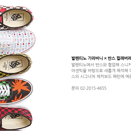
발렌티노 가라바니 × 반스 컬래버
발렌티노에서 반스와 협업해 스니커즈
어센틱을 바탕으로 새롭게 해석해 여
스의 시그너처 체커보드 패턴에 메종
문의 02-2015-4655