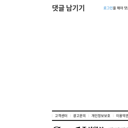
댓글 남기기
로그인
을 해야 댓
고객센터
광고문의
개인정보보호
이용약