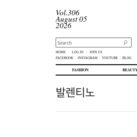
Vol.306
August 05
2026
Search
HOME
LOG IN
JOIN US
FACEBOOK
INSTAGRAM
YOUTUBE
BLOG
메인 메뉴
첫번째 컨텐츠로 뛰어넘기
두번째 컨텐츠로 뛰어넘기
FASHION
BEAUT
발렌티노