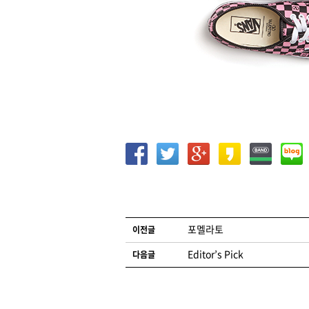
글 네비게이션
포멜라토
이전글
Editor’s Pick
다음글