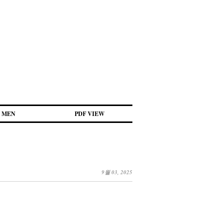
MEN
PDF VIEW
9월 03, 2025